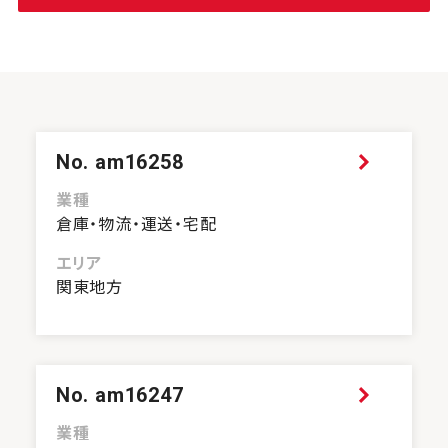
No. am16258
業種
倉庫・物流・運送・宅配
エリア
関東地方
No. am16247
業種