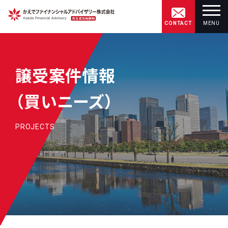
CONTACT
MENU
譲受案件情報
（買いニーズ）
PROJECTS