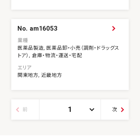
No. am16053
業種
医薬品製造, 医薬品卸・小売（調剤・ドラッグス
トア）, 倉庫・物流・運送・宅配
エリア
関東地方, 近畿地方
1
前
次