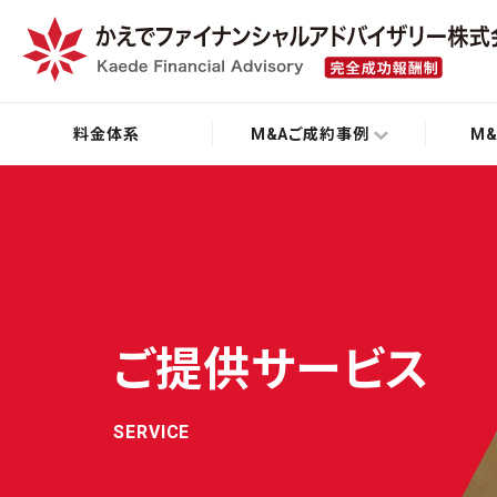
料金体系
M&Aご成約事例
M
ご提供サービス
SERVICE