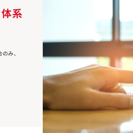
金体系
合のみ、