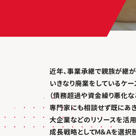
近年、事業承継で親族が継が
いきなり廃業をしているケー
（債務超過や資金繰り悪化な
専門家にも相談せず既にあき
大企業などのリソースを活
成長戦略としてＭ＆Ａを選択