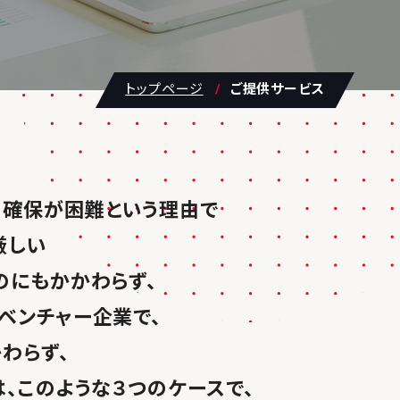
トップページ
ご提供サービス
の確保が困難という理由で
厳しい
のにもかかわらず、
ベンチャー企業で、
わらず、
、このような３つのケースで、