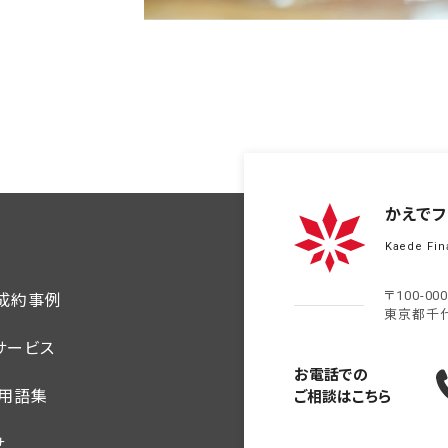
かえでフ
Kaede Fin
〒100-00
ご成約事例
東京都千
サービス
お電話での
・用語集
ご相談はこちら
せ