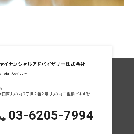
ァイナンシャル
アドバイザリー株式会社
ancial Advisory
05
代田区丸の内３丁目２番２号
丸の内二重橋ビル４階
03-6205-7994