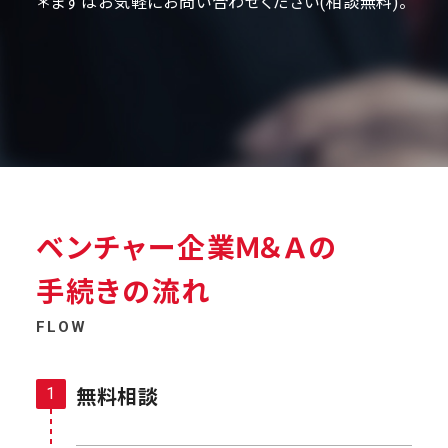
＊まずはお気軽にお問い合わせください(相談無料)。
ベンチャー企業Ｍ＆Ａの
手続きの流れ
FLOW
無料相談