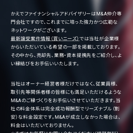
かえでファイナンシャルアドバイザリーはM&A仲介専
門会社ですので、これまでに培った強力かつ広範な
ネットワークがございます。
最新譲受案件情報（買いニーズ）
では当社が企業様
からいただいている希望の一部を掲載しております。
その中から、売却先、業務・資本提携先をご紹介し、よ
い縁結びをお手伝いいたします。
当社はオーナー経営者様だけではなく、従業員様、
取引先等関係者様の皆様にも満足いただけるような
M&Aのご縁づくりをお手伝いさせていただきます。当
社の料金体系は完全成功報酬型でリーズナブル（割
安）な料金設定です。M&Aが成立しなかった場合は、
料金はいただいておりません。