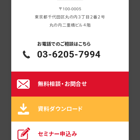
〒100-0005
東京都千代田区丸の内３丁目２番２号
丸の内二重橋ビル４階
お電話での
ご相談はこちら
03-6205-7994
無料相談・お問合せ
資料ダウンロード
セミナー申込み