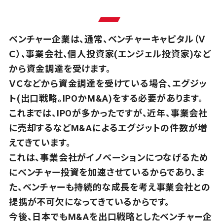
ベンチャー企業は、通常、ベンチャーキャピタル（Ｖ
Ｃ）、事業会社、個人投資家(エンジェル投資家)など
から
資金調達を受けます。
ＶＣなどから資金調達を受けている場合、エグジッ
ト(出口戦略。IPOかM&A)をする
必要があります。
これまでは、IPOが多かったですが、近年、事業会社
に売却するなどM&Aによるエグジットの
件数が増
えてきています。
これは、事業会社がイノベーションにつなげるため
にベンチャー投資を
加速させているからであり、ま
た、ベンチャーも持続的な成長を考え事業会社との
提携が不可欠になってきている
からです。
今後、日本でもM&Aを出口戦略としたベンチャー企