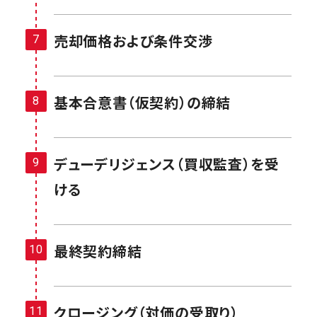
売却価格および条件交渉
基本合意書（仮契約）の締結
デューデリジェンス（買収監査）を受
ける
最終契約締結
クロージング（対価の受取り）