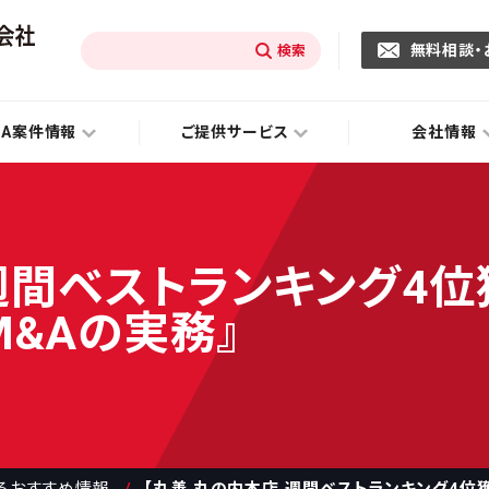
無料相談・
&A案件情報
ご提供サービス
会社情報
週間ベストランキング4位獲得
&Aの実務』