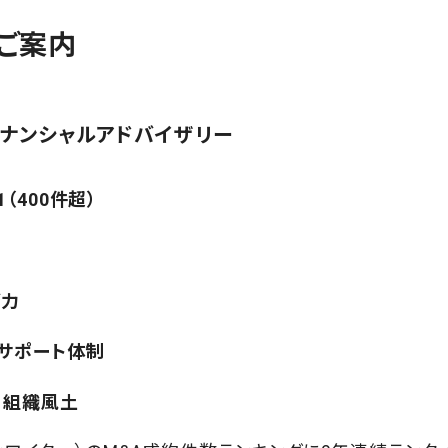
ご案内
イナンシャルアドバイザリー
（400件超）
グ力
サポート体制
る組織風土