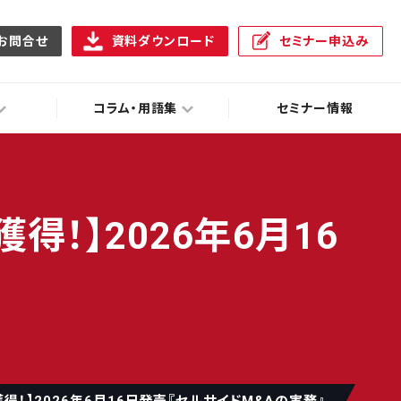
お問合せ
資料ダウンロード
セミナー申込み
コラム・用語集
セミナー情報
！】2026年6月16