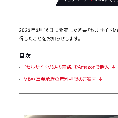
トップページ
M&Aに関
2026年6月16日に発売した著書『セルサイド
得したことをお知らせします。
目次
『セルサイドM&Aの実務』をAmazonで購入
M&A・事業承継の無料相談のご案内