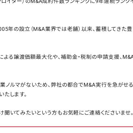
ムソンロイター）のM&A成約件数ランキングに9年連続ランク
005年の設立（M&A業界では老舗）以来、蓄積してきた
よる譲渡価額最大化や、補助金・税制の申請支援、M&
営業ノルマがないため、弊社の都合でM&A実行を急がせ
いたします。
だけ聞いてみたいという方もお気軽にご連絡くださいませ