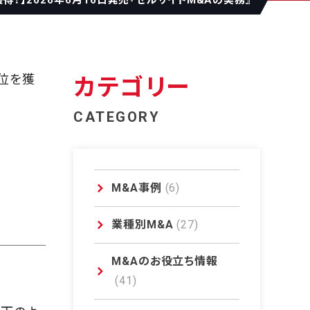
得！】2026年6月16日発売『セルサイドM&Aの実務』
4位を獲
カテゴリー
CATEGORY
M&A事例
(6)
業種別M&A
(27)
M&Aのお役立ち情報
(41)