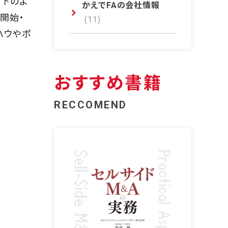
以下のよ
かえでFAの会社情報
開始・
(11)
ハウやポ
おすすめ書籍
RECCOMEND