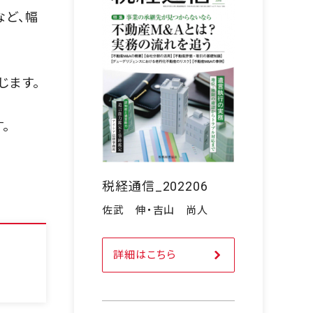
など、幅
じます。
。
税経通信_202206
佐武 伸・吉山 尚人
詳細はこちら