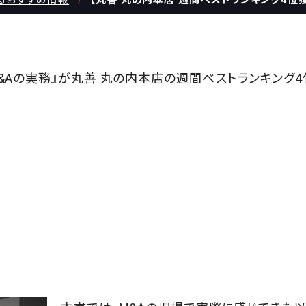
するおすすめ情報
【丸善 丸の内本店 週間ベストランキング4位獲
M&Aの実務』が丸善 丸の内本店の週間ベストランキング