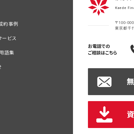
Kaede Fin
〒100-00
ご成約事例
東京都千
サービス
お電話での
・用語集
ご相談はこちら
せ