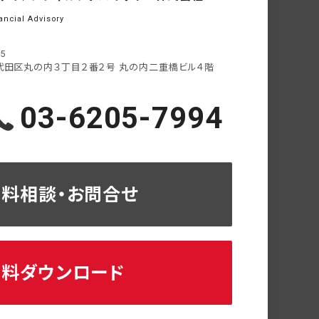
ancial Advisory
05
代田区丸の内３丁目２番２号
丸の内二重橋ビル４階
03-6205-7994
無料相談・お問合せ
資料ダウンロード