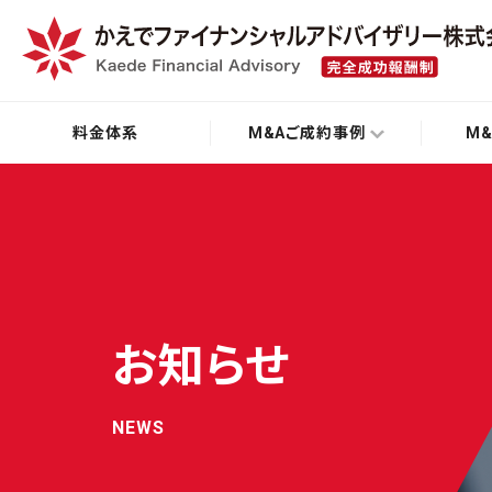
料金体系
M&Aご成約事例
M
お知らせ
NEWS