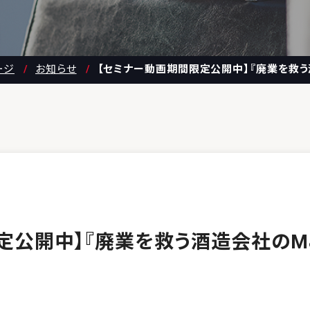
ージ
お知らせ
【セミナー動画期間限定公開中】『廃業を救う
定公開中】『廃業を救う酒造会社のM