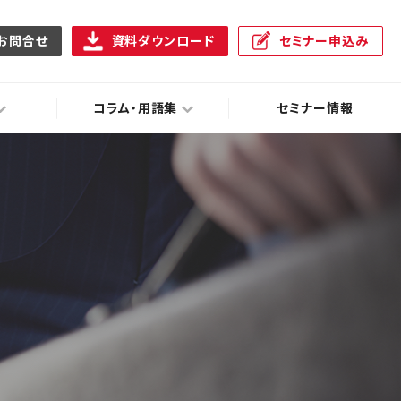
お問合せ
資料ダウンロード
セミナー申込み
コラム・用語集
セミナー情報