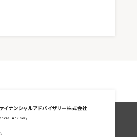
ァイナンシャル
アドバイザリー株式会社
ancial Advisory
05