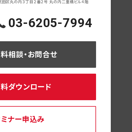
代田区丸の内３丁目２番２号
丸の内二重橋ビル４階
03-6205-7994
無料相談・お問合せ
資料ダウンロード
セミナー申込み