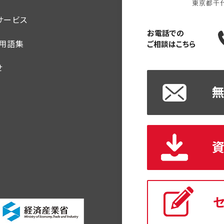
東京都千
サービス
お電話での
・用語集
ご相談はこちら
せ