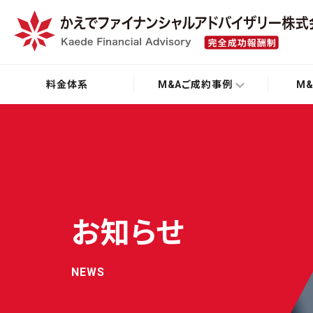
料金体系
M&Aご成約事例
M
お知らせ
NEWS