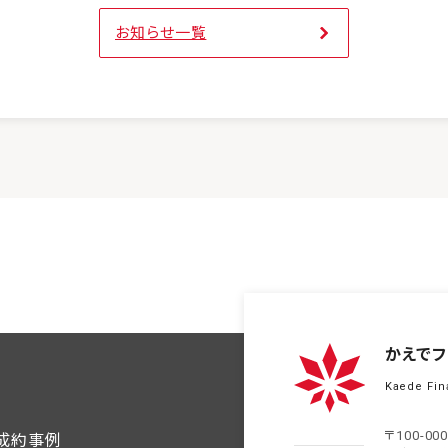
お知らせ一覧
かえでフ
Kaede Fin
〒100-00
ご成約事例