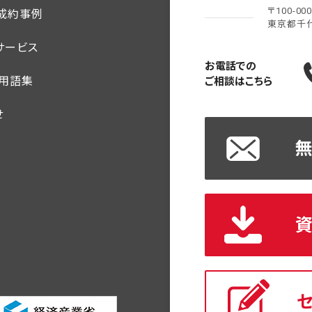
〒100-00
ご成約事例
東京都千
サービス
お電話での
・用語集
ご相談はこちら
せ