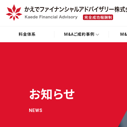
料金体系
M&Aご成約事例
M
お知らせ
NEWS