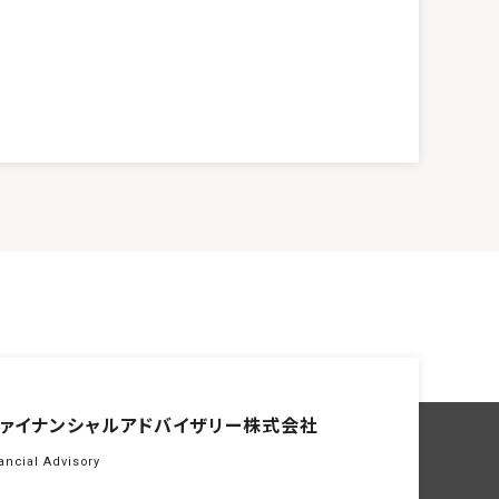
ァイナンシャル
アドバイザリー株式会社
ancial Advisory