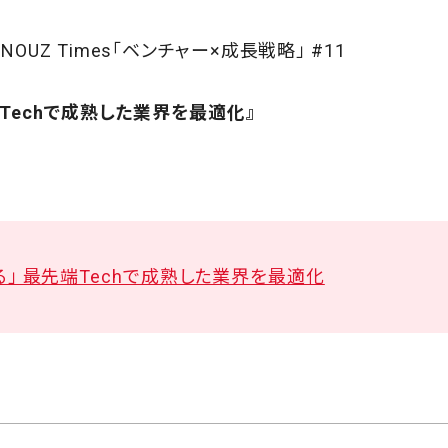
UZ Times「ベンチャー×成長戦略」 #11
Techで成熟した業界を最適化』
る」 最先端Techで成熟した業界を最適化