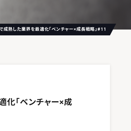
hで成熟した業界を最適化「ベンチャー×成長戦略」#11
適化「ベンチャー×成