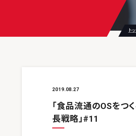
ト
2019.08.27
「食品流通のOSをつく
長戦略」#11