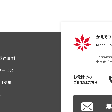
かえでフ
Kaede Fin
〒100-00
ご成約事例
東京都千
サービス
お電話での
・用語集
ご相談はこちら
せ