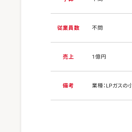
従業員数
不問
売上
1億円
備考
業種：LPガスの