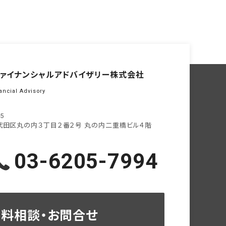
ァイナンシャル
アドバイザリー株式会社
ancial Advisory
05
代田区丸の内３丁目２番２号
丸の内二重橋ビル４階
03-6205-7994
無料相談・お問合せ