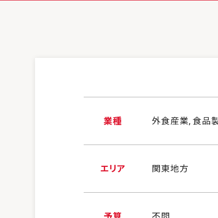
業種
外食産業, 食品
エリア
関東地方
予算
不問