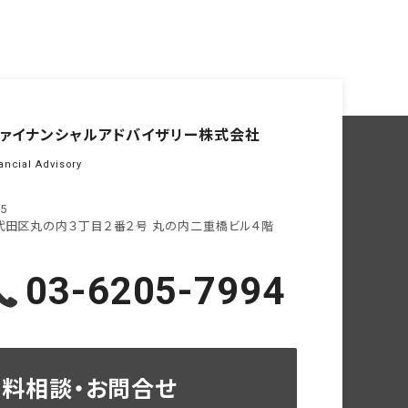
ァイナンシャル
アドバイザリー株式会社
ancial Advisory
05
代田区丸の内３丁目２番２号
丸の内二重橋ビル４階
03-6205-7994
無料相談・お問合せ