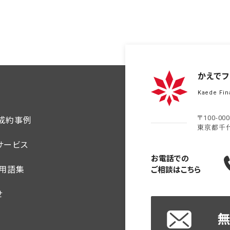
かえでフ
Kaede Fin
〒100-00
ご成約事例
東京都千
サービス
お電話での
・用語集
ご相談はこちら
せ