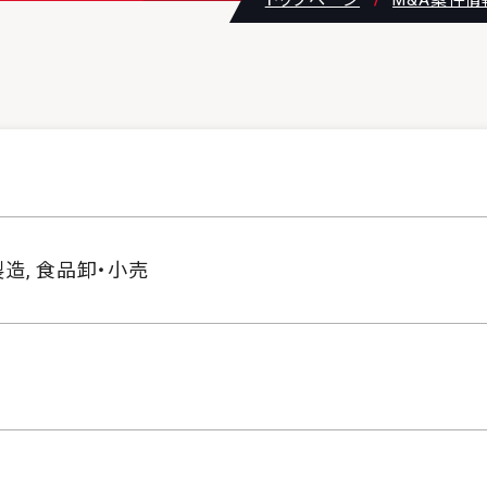
トップページ
M&A案件情
製造, 食品卸・小売