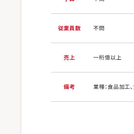
従業員数
不問
売上
一桁億以上
備考
業種：食品加工