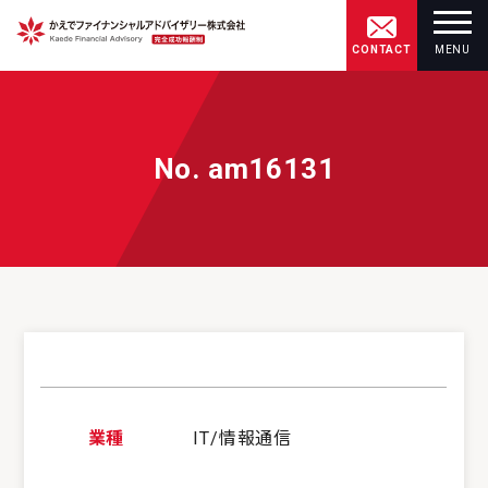
CONTACT
MENU
No. am16131
業種
IT/情報通信