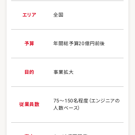
エリア
全国
予算
年間総予算20億円前後
目的
事業拡大
75～150名程度（エンジニアの
従業員数
人数ベース）