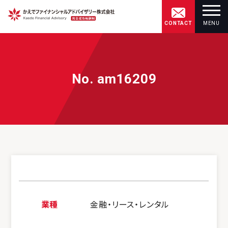
CONTACT
MENU
No. am16209
業種
金融・リース・レンタル