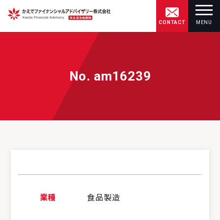
CONTACT
MENU
No. am16239
業種
食品製造