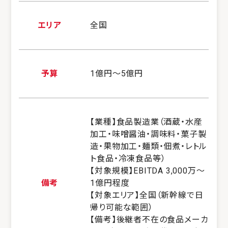
エリア
全国
予算
1億円～5億円
【業種】食品製造業（酒蔵・水産
加工・味噌醤油・調味料・菓子製
造・果物加工・麺類・佃煮・レトル
ト食品・冷凍食品等）
【対象規模】EBITDA 3,000万〜
備考
1億円程度
【対象エリア】全国（新幹線で日
帰り可能な範囲）
【備考】後継者不在の食品メーカ