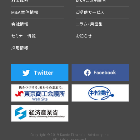
料金体系
M&Aご成約事例
M&A案件情報
ご提供サービス
会社情報
コラム・用語集
セミナー情報
お知らせ
採用情報
Copyright © 2019 Kaede Financial Advisory Inc.
All rights researved.