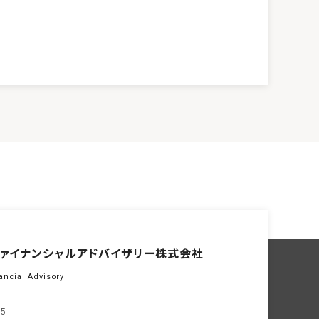
ァイナンシャル
アドバイザリー株式会社
ancial Advisory
05