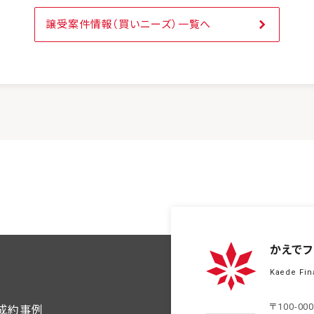
譲受案件情報（買いニーズ）一覧へ
かえでフ
Kaede Fin
〒100-00
ご成約事例