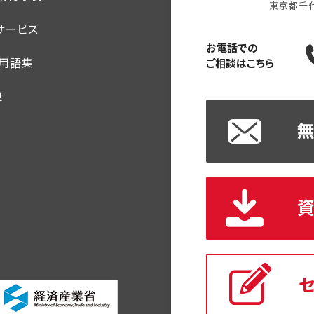
東京都千
サービス
お電話での
・用語集
ご相談はこちら
せ