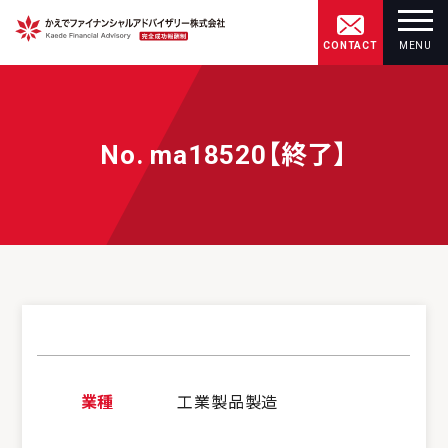
CONTACT
MENU
No. ma18520【終了】
業種
工業製品製造