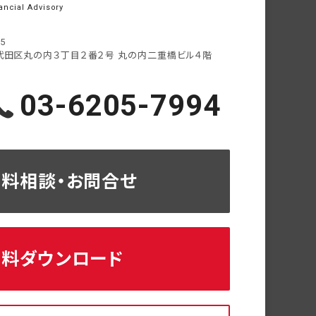
ancial Advisory
05
代田区丸の内３丁目２番２号
丸の内二重橋ビル４階
03-6205-7994
無料相談・お問合せ
資料ダウンロード