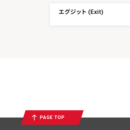
エグジット (Exit)
PAGE TOP