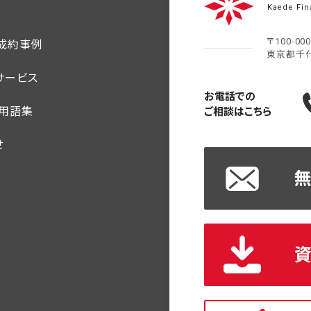
Kaede Fin
〒100-00
ご成約事例
東京都千
サービス
お電話での
・用語集
ご相談はこちら
せ