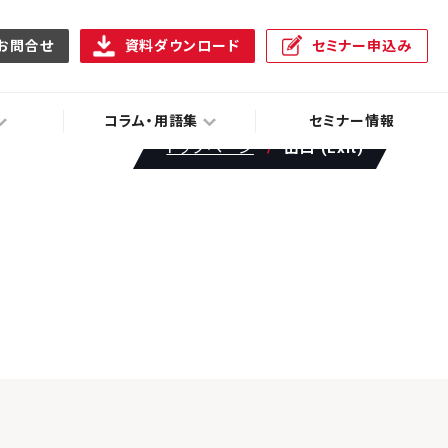
お問合せ
資料ダウンロード
セミナー申込み
コラム・用語集
セミナー情報
トップページ
出口 (Exit)