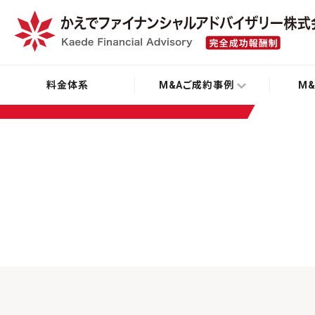
料金体系
M&Aご成約事例
M