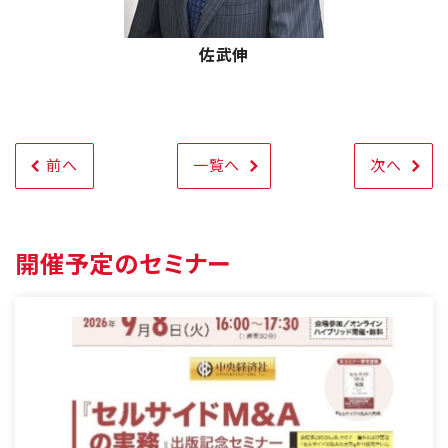
佐武伸
前
へ
一覧へ
次
へ
開催予定のセミナー