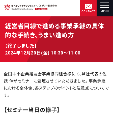
CONTACT
MENU
経営者目線で進める事業承継の具体
的な手続き、うまい進め方
【終了しました】
2024年12月20日(金) 10:30～11:00
全国中小企業経友会事業協同組合様にて、弊社代表の佐
武 伸がセミナーに登壇させていただきました。 事業承継
における全体像、各ステップのポイントと注意点についてで
す。
【セミナー当日の様子】