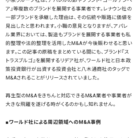
小泉グループ社は、アパレルの卸やブランド『ゴールデンベ
ア』等複数のブランドを展開する事業者です。レナウン社の
一部ブランドを承継した理由は、その伝統や販路に価値を
見出したと思われます。小職の意見となりますが、アパレ
ル業界においては、製造もブランドを展開する事業者も私
的整理や法的整理を活用したM&Aが今後賑わせると思い
ます。この記事の原稿をまとめている間にも、ブランド『ス
トラスブルゴ』を展開するリデア社が、ワールド社と日本政
策投資銀行が出資する投資会社と八木通商社のタッグで
M&Aされることがリリースされていました。
再生型のM&Aをきちんと対応できるM&A業者や事業者が
大きな飛躍を遂げる時がくるのかもし知れません。
■ワールド社による周辺領域へのM&A事例