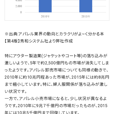
※出典:アパレル業界の動向とカラクリがよ~く分かる本
【第4版】秀和システム社より弊社作成
特にアウター製造業(ジャケットやコート等)の落ち込みが
激しいようで、5年で約2,500億円もの市場が消失してしま
ったようです。アパレル卸売市場についても同様の動きで、
2010年に約10兆円程あった市場が、2015年には約8兆円
まで縮小しています。特に、婦人服関係が落ち込みが激し
い状況です。
一方で、アパレル小売市場になると、少し状況が異なるよ
うです。2010年に9兆７千億円の市場だったものが、2015
年には10兆5千億円まで回復しています。