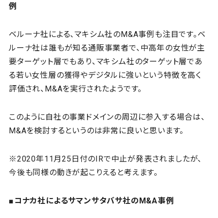
例
ベルーナ社による、マキシム社のM&A事例も注目です。ベ
ルーナ社は誰もが知る通販事業者で、中高年の女性が主
要ターゲット層でもあり、マキシム社のターゲット層であ
る若い女性層の獲得やデジタルに強いという特徴を高く
評価され、M&Aを実行されたようです。
このように自社の事業ドメインの周辺に参入する場合は、
M&Aを検討するというのは非常に良いと思います。
※2020年11月25日付のIRで中止が発表されましたが、
今後も同様の動きが起こりえると考えます。
■コナカ社によるサマンサタバサ社のM&A事例