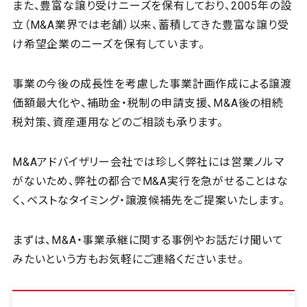
また、豊富な譲り受けニーズを保有しており、2005年の設
立（M&A業界では老舗）以来、蓄積してきた豊富な譲り受
け希望企業のニーズを保有しています。
事業の今後の成長性を考慮した事業計画作成による譲渡
価額最大化や、補助金・税制の申請支援、M&A後の相続
税対策、資産運用などのご相談も承ります。
M&Aアドバイザリー会社では珍しく弊社には営業ノルマ
がないため、弊社の都合でM&A実行を急がせることはな
く、ベストなタイミング・譲渡候補先をご提案いたします。
まずは、M&A・事業承継に関する事例やお話だけ聞いて
みたいという方もお気軽にご連絡くださいませ。