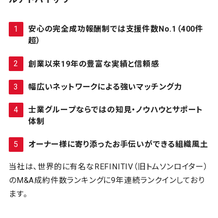
安心の完全成功報酬制では支援件数No.1（400件
超）
創業以来19年の豊富な実績と信頼感
幅広いネットワークによる強いマッチング力
士業グループならではの知見・ノウハウとサポート
体制
オーナー様に寄り添ったお手伝いができる組織風土
当社は、世界的に有名なREFINITIV（旧トムソンロイター）
のM&A成約件数ランキングに9年連続ランクインしており
ます。