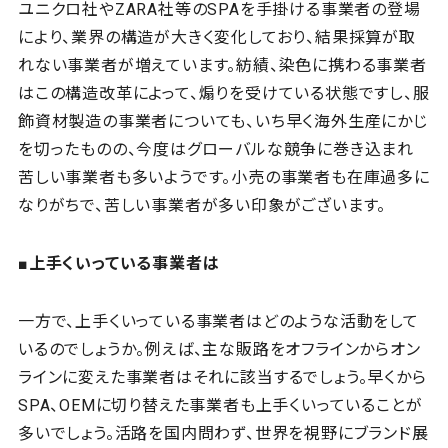
ユニクロ社やZARA社等のSPAを手掛ける事業者の登場
により、業界の構造が大きく変化しており、結果採算が取
れない事業者が増えています。紡績、染色に携わる事業者
はこの構造改革によって、煽りを受けている状態ですし、服
飾資材製造の事業者についても、いち早く海外生産にかじ
を切ったものの、今度はグローバルな競争に巻き込まれ
苦しい事業者も多いようです。小売の事業者も在庫過多に
なりがちで、苦しい事業者が多い印象がございます。
■上手くいっている事業者は
一方で、上手くいっている事業者はどのような活動をして
いるのでしょうか。例えば、主な販路をオフラインからオン
ラインに変えた事業者はそれに該当するでしょう。早くから
SPA、OEMに切り替えた事業者も上手くいっていることが
多いでしょう。活路を国内問わず、世界を視野にブランド展