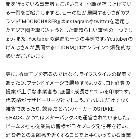
開を行っている事業者もございます。小職が存じ上げてい
る一例をご紹介しますと、せーの社が展開するうさぎのブ
ランド『MOONCHASER』はinstagramやtwitterを活用し
たアジア圏を取り込もうとした素晴らしい事例の一つでし
ょう。また、Youtuberの躍進も一つの事例です。Youtuberの
げんじさんが展開する『LIDNM』はオンラインで爆発的な
勢いがございます。
更に、所謂モノを売るのではなく、ライフスタイルの提案で
あったり、ブランドイメージで勝負するような、コト消費の
提案が上手な事業者も、底堅く成長されている印象です。
代表格がサザビーリーグ社でしょう。アパレルだけでなく
雑貨であったり、飲食だとハンバーガーのSHAKE
SHACK、かつてはスターバックスも運営されていました。
ビームス社も従業員の皆様が日々ブログ発信等を行い、
消費者との距離感を近くすることで上手くいっている事業