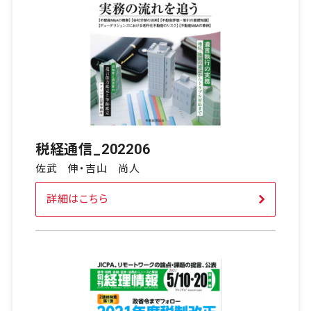
税経通信_202206
佐武 伸・吉山 尚人
詳細はこちら