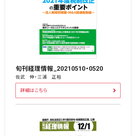
旬刊経理情報_20210510・0520
佐武 伸・三浦 正裕
詳細はこちら