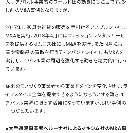
大手アパレル事業者のワールド社の動きにも注目です。少
し前のM&A事例となりますが、
2017年に家具や雑貨の販売を手掛けるアスプルンド社に
M&Aを実行、2018年4月にはファッションレンタルサービ
スを提供するオムニス社にもM&Aを実行、また同月に古
着や宝飾品の買取を行うティンパンアレイ社にもM&Aを
実行し、アパレル業の周辺を強化する動きを精力的に行っ
ています。
従来のモノづくり事業者から事業ドメインを変化させて、ラ
イフスタイル全体を提案できるようになろうとする動きは
アパレル業界に限らず活発になっていますが、良い事例の
一つだと思います。
■大手通販事業者ベルーナ社によるマキシム社のM&A事