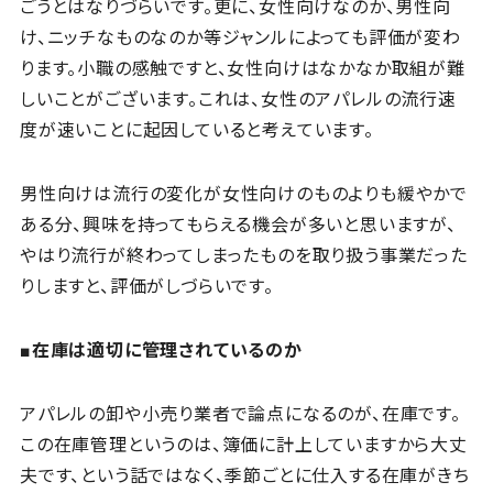
ごうとはなりづらいです。更に、女性向けなのか、男性向
け、ニッチなものなのか等ジャンルによっても評価が変わ
ります。小職の感触ですと、女性向けはなかなか取組が難
しいことがございます。これは、女性のアパレルの流行速
度が速いことに起因していると考えています。
男性向けは流行の変化が女性向けのものよりも緩やかで
ある分、興味を持ってもらえる機会が多いと思いますが、
やはり流行が終わってしまったものを取り扱う事業だった
りしますと、評価がしづらいです。
■在庫は適切に管理されているのか
アパレルの卸や小売り業者で論点になるのが、在庫です。
この在庫管理というのは、簿価に計上していますから大丈
夫です、という話ではなく、季節ごとに仕入する在庫がきち