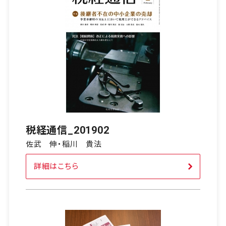
税経通信_201902
佐武 伸・稲川 貴法
詳細はこちら