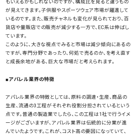
もいえるかもしれないのですが、構成比を見ると違うもの
が見えてきます。子供服やスポーツウェア市場が躍進して
いるのです。また、販売チャネルも変化が見られており、百
貨店や量販店での販売が減少する一方で、EC系は伸ばし
ています。
このように、大きな視点でみると市場は減少傾向にあるの
ですが、専門分野であったり、何処で売るのか、を考え直す
と成長余地がある、巨大な市場だと考えられます。
■アパレル業界の特徴
アパレル業界の特徴としては、原料の調達・生産、商品の
生産、流通の3工程がそれぞれ役割分担されているという
点です。普通の製造業でしたら、この工程は1社で行うイメ
ージがございますが、アパレル業界は伝統的に分業が進
んでいたようです。これが、コスト高の要因になっていて、