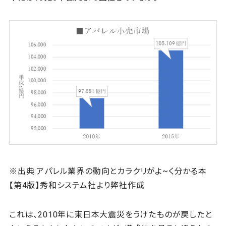
※出典:アパレル業界の動向とカラクリがよ~く分かる本
【第4版】秀和システム社より弊社作成
これは、2010年に東日本大震災をうけたものが戻したと