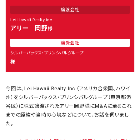
譲渡会社
Lei Hawaii Realty Inc.
アリー 岡野
様
譲受会社
シルバーバックス・プリンシパルグループ
様
今回は、Lei Hawaii Realty Inc.（アメリカ合衆国、ハワイ
州）をシルバーバックス・プリンシパルグループ（東京都渋
谷区）に株式譲渡されたアリー岡野様にM＆Aに至るこれ
までの経緯や当時の心境などについて、お話を伺いまし
た。