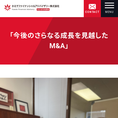
CONTACT
MENU
「今後のさらなる成長を見越した
M&A」