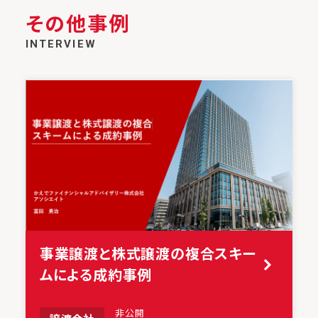
その他事例
INTERVIEW
事業譲渡と株式譲渡の複合スキー
ムによる成約事例
非公開