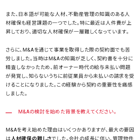
また、日本語が可能な人材、不動産管理の知識のある人
材確保も経営課題の一つでした。特に最近は人件費が上
昇しており、適切な人材確保が一層難しくなっています。
さらに、M&Aを通じて事業を取得した際の契約面でも苦
労しました。当時はM&Aの知識が乏しく、契約書を十分に
精査しなかったため、前オーナー時代の給与未払い問題
が発覚し、知らないうちに前従業員から未払いの請求を受
けることになりました。この経験から契約の重要性を痛感
しました。
M&Aの検討を始めた背景を教えてください。
M&Aを考え始めた理由はいくつかありますが、最大の要因
は
人材確保の難しさ
でした。会社の成長に伴い、管理物件