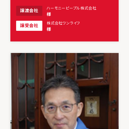
ハーモニーピープル株式会社
譲渡会社
様
株式会社ワンライフ
譲受会社
様