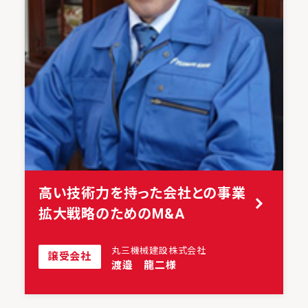
高い技術力を持った会社との事業
拡大戦略のためのM&A
丸三機械建設株式会社
譲受会社
渡邉 龍二様