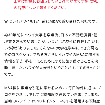
まずは皆様にお聞きしている質問なのですが、貴社
の沿革について教えてください。
実はレイハワイも12年前にM&Aで譲り受けた会社です。
約30年前にハワイ大学を卒業後、日本で不動産賃貸・管
理業を営んでいましたが、いつかはハワイに移住したいと
いう夢がありました。そんな中、大学在学中にできた現地
でのコネクションである方からレイハワイのM&Aに関する
情報を聞き、夢を叶えるためにすぐに譲り受けることを決
断しました。ハワイが大好きということがすべてのきっかけ
です。
M&A後に事業を軌道に乗せるために、毎日物件に通い、ブ
ログを更新し、少しずつ認知度を高めていきました。また、
当時のハワイではSNSやインターネットを活用する不動産